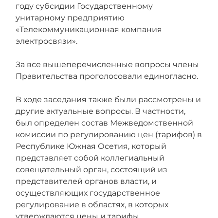
году субсидии Государственному
унитарному предприятию
«Телекоммуникационная компания
электросвязи».
За все вышеперечисленные вопросы члены
Правительства проголосовали единогласно.
В ходе заседания также были рассмотрены и
другие актуальные вопросы. В частности,
был определен состав Межведомственной
комиссии по регулированию цен (тарифов) в
Республике Южная Осетия, который
представляет собой коллегиальный
совещательный орган, состоящий из
представителей органов власти, и
осуществляющих государственное
регулирование в областях, в которых
утверждаются цены и тарифы.