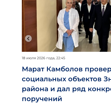
18 июля 2026 года, 22:45
менис
Марат Камболов провер
социальных объектов З
района и дал ряд конк
поручений