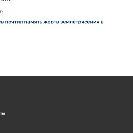
10
в почтил память жертв землетрясения в
кты