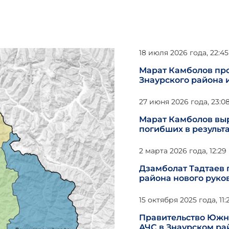
18 июля 2026 года, 22:45
Марат Камболов про
Знаурского района 
27 июня 2026 года, 23:0
Марат Камболов вы
погибших в результ
2 марта 2026 года, 12:29
Дзамболат Тадтаев 
района нового руко
15 октября 2025 года, 11:
Правительство Южно
АЧС в Знаурском р