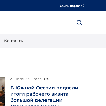
Сайты портала
Show
Поиск
Контакты
31 июля 2026 года, 18:04
В Южной Осетии подвели
итоги рабочего визита
большой делегации