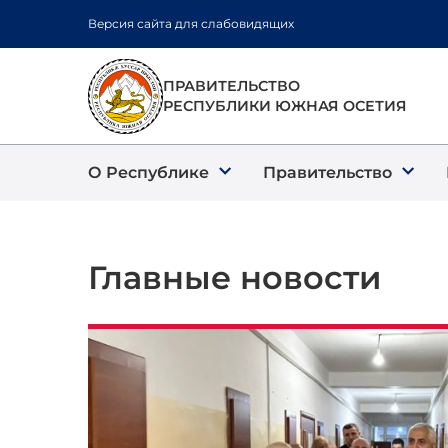
Перейти
Версия сайта для слабовидящих
к
основному
содержанию
ПРАВИТЕЛЬСТВО
РЕСПУБЛИКИ ЮЖНАЯ ОСЕТИЯ
О Республике
Правительство
Главные новости