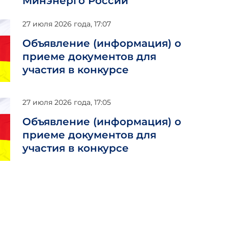
Минэнерго России
27 июля 2026 года, 17:07
Объявление (информация) о
приеме документов для
участия в конкурсе
27 июля 2026 года, 17:05
24 июля 2026
Объявление (информация) о
приеме документов для
нистром просвещения
Марат
участия в конкурсе
ем Кравцовым