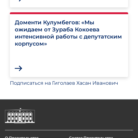
Доменти Кулумбегов: «Мы
ожидаем от Зураба Кокоева
интенсивной работы с депутатским
корпусом»
Подписаться на Гиголаев Хасан Иванович
О Правительстве
Состав Правительства