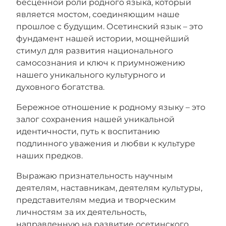
бесценной роли родного языка, который
является мостом, соединяющим наше
прошлое с будущим. Осетинский язык – это
фундамент нашей истории, мощнейший
стимул для развития национального
самосознания и ключ к приумножению
нашего уникального культурного и
духовного богатства.
Бережное отношение к родному языку – это
залог сохранения нашей уникальной
идентичности, путь к воспитанию
подлинного уважения и любви к культуре
наших предков.
Выражаю признательность научным
деятелям, наставникам, деятелям культуры,
представителям медиа и творческим
личностям за их деятельность,
направленную на развитие осетинского