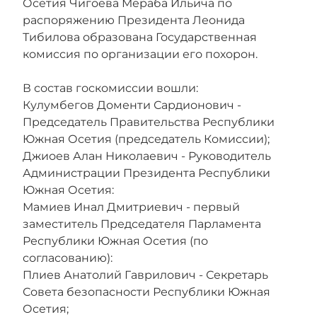
Осетия Чигоева Мераба Ильича по
распоряжению Президента Леонида
Тибилова образована Государственная
комиссия по организации его похорон.
В состав госкомиссии вошли:
Кулумбегов Доменти Сардионович -
Председатель Правительства Республики
Южная Осетия (председатель Комиссии);
Джиоев Алан Николаевич - Руководитель
Администрации Президента Республики
Южная Осетия:
Мамиев Инал Дмитриевич - первый
заместитель Председателя Парламента
Республики Южная Осетия (по
согласованию):
Плиев Анатолий Гаврилович - Секретарь
Совета безопасности Республики Южная
Осетия;