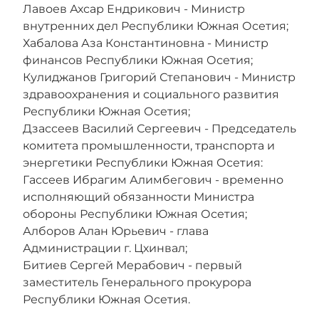
Лавоев Ахсар Ендрикович - Министр
внутренних дел Республики Южная Осетия;
Хабалова Аза Константиновна - Министр
финансов Республики Южная Осетия;
Кулиджанов Григорий Степанович - Министр
здравоохранения и социального развития
Республики Южная Осетия;
Дзассеев Василий Сергеевич - Председатель
комитета промышленности, транспорта и
энергетики Республики Южная Осетия:
Гассеев Ибрагим Алимбегович - временно
исполняющий обязанности Министра
обороны Республики Южная Осетия;
Алборов Алан Юрьевич - глава
Администрации г. Цхинвал;
Битиев Сергей Мерабович - первый
заместитель Генерального прокурора
Республики Южная Осетия.